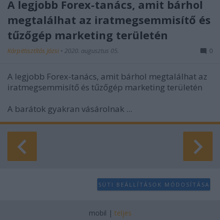
A legjobb Forex-tanács, amit bárhol
megtalálhat az iratmegsemmisítő és
tűzőgép marketing területén
Kárpittisztítós Józsi
•
2020. augusztus 05.
0
A legjobb Forex-tanács, amit bárhol megtalálhat az
iratmegsemmisítő és tűzőgép marketing területén
A barátok gyakran vásárolnak ...
SÜTI BEÁLLÍTÁSOK MÓDOSÍTÁSA
mobil
|
teljes