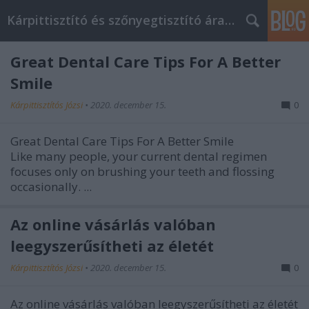
Kárpittisztító és szőnyegtisztító árak BP
Great Dental Care Tips For A Better
Smile
Kárpittisztítós Józsi
•
2020. december 15.
0
Great Dental Care Tips For A Better Smile
Like many people, your current dental regimen
focuses only on brushing your teeth and flossing
occasionally. ...
Az online vásárlás valóban
leegyszerűsítheti az életét
Kárpittisztítós Józsi
•
2020. december 15.
0
Az online vásárlás valóban leegyszerűsítheti az életét